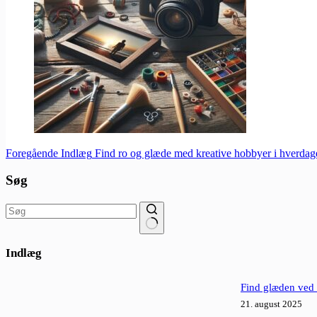
Foregående
Indlæg
Find ro og glæde med kreative hobbyer i hverdag
Søg
Ingen
resultater
Indlæg
Find glæden ved 
21. august 2025