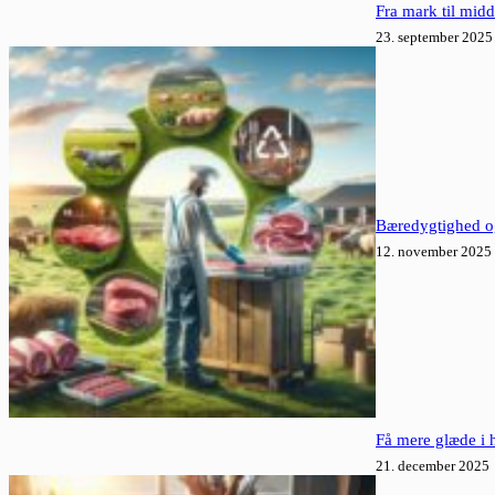
Fra mark til mid
23. september 2025
Bæredygtighed og
12. november 2025
Få mere glæde i
21. december 2025