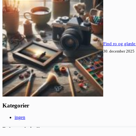
Find ro og glæde
30. december 2025
Kategorier
ingen
Relaterede indlæg