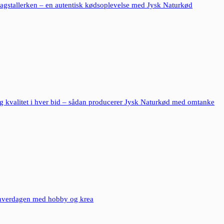
dagstallerken – en autentisk kødsoplevelse med Jysk Naturkød
 kvalitet i hver bid – sådan producerer Jysk Naturkød med omtanke
 hverdagen med hobby og krea