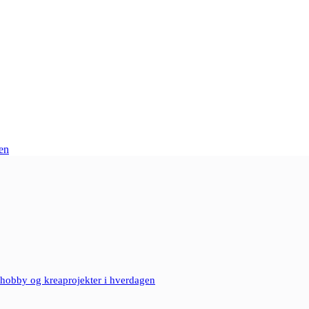
en
hobby og kreaprojekter i hverdagen